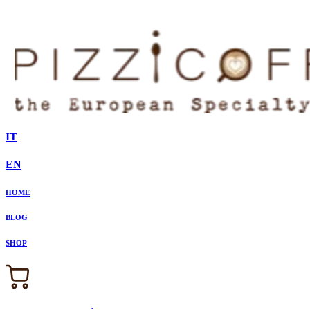
IT
EN
HOME
BLOG
SHOP