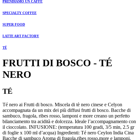
PRENDIAMO UN CAFFÉ
SPECIALTY COFFEE
SUPER FOOD
LATTE ART FACTORY
TÉ
FRUTTI DI BOSCO - TÉ
NERO
TÉ
Té nero ai Frutti di bosco. Miscela di tè nero cinese e Celyon
accompagnata da un mix dei più diffusi frutti di bosco. Bacche di
sambuco, fragola, ribes rosso, lamponi e more creano un perfetto
bilanciamento tra acidità e dolcezza. Ideale l’accompagnamento con
il cioccolato. INFUSIONE: (temperatura 100 gradi, 3/5 min, 2.5 gr
di foglie x 100 ml d’acqua) Ingredienti: Té nero Ceylon India Cina
Bacche di sambuco Aroma di fragola,ribes rosso,more e lamponi.