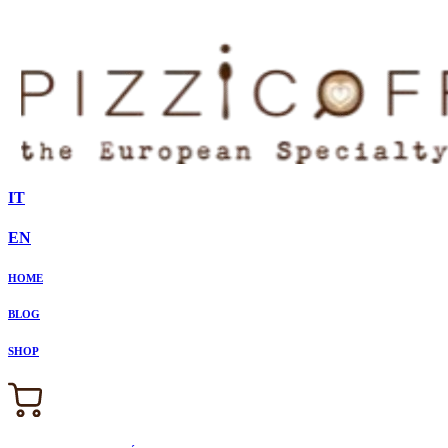
IT
EN
HOME
BLOG
SHOP