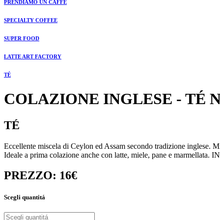
PRENDIAMO UN CAFFÉ
SPECIALTY COFFEE
SUPER FOOD
LATTE ART FACTORY
TÉ
COLAZIONE INGLESE - TÉ 
TÉ
Eccellente miscela di Ceylon ed Assam secondo tradizione inglese. Misc
Ideale a prima colazione anche con latte, miele, pane e marmellata. 
PREZZO: 16€
Scegli quantitá